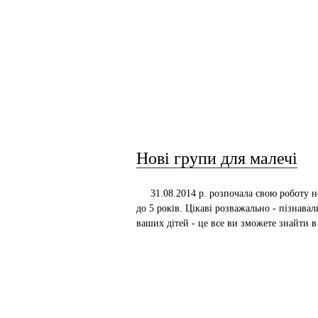
Нові групи для малечі
31.08.2014 р. розпочала свою роботу но
до 5 років. Цікаві розважально - пізнава
ваших дітей - це все ви зможете знайти в 