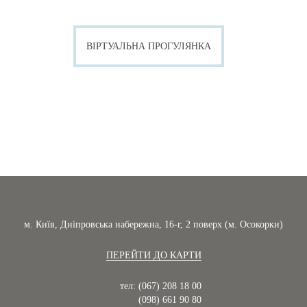
ВІРТУАЛЬНА ПРОГУЛЯНКА
м. Київ, Дніпровська набережна, 16-г, 2 поверх (м. Осокорки)
ПЕРЕЙТИ ДО КАРТИ
тел: (067) 208 18 00
(098) 661 90 80