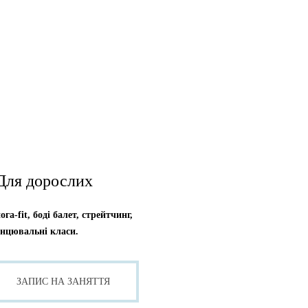
Для дорослих
ога-fit, боді балет, стрейтчинг,
анцювальні класи.
ЗАПИС НА ЗАНЯТТЯ